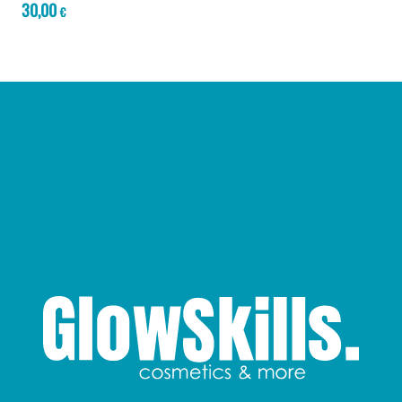
30,00
€