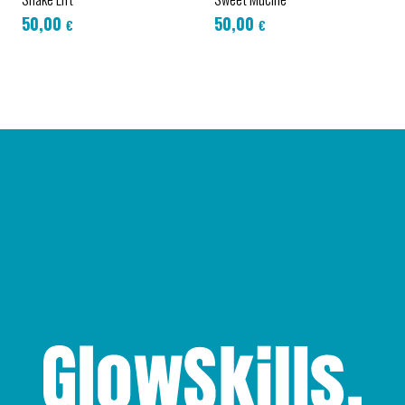
50,00
50,00
€
€