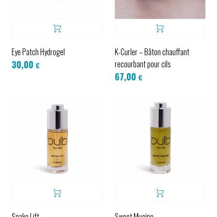
Eye Patch Hydrogel
K-Curler – Bâton chauffant
recourbant pour cils
30,00
€
67,00
€
Snake Lift
Sweet Mucine