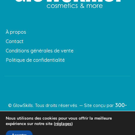
À propos
Contact
Conditions générales de vente
Politique de confidentialité
300-
©
GlowSkills
. Tous droits réservés. — Site conçu par
60
.
Nous utilisons des cookies pour vous offrir la meilleure
expérience sur notre site (
réglages
)