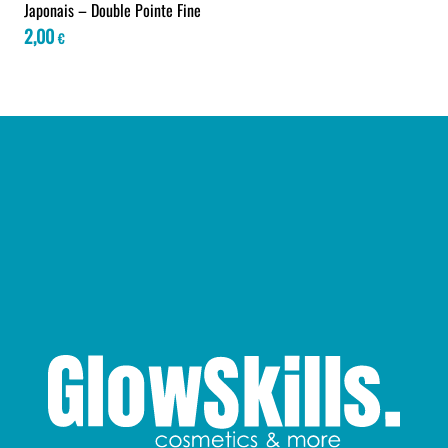
Japonais – Double Pointe Fine
2,00
€