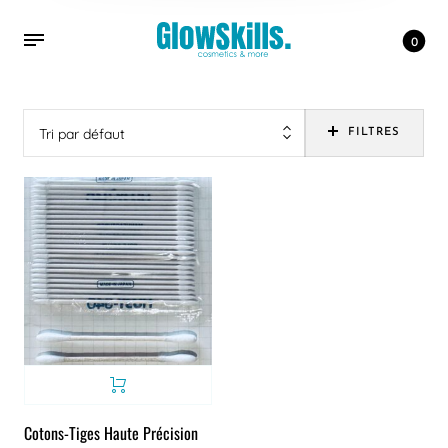
0
Tri par défaut
FILTRES
Cotons-Tiges Haute Précision